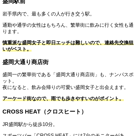
盛岡駅前
岩手県内で、最も多くの人が行き交う駅。
通勤や通学の女性はもちろん、繁華街に飲みに行く女性も通
ります。
慎重派な盛岡女子と即日エッチは難しいので、連絡先交換狙
いがベスト。
盛岡大通り商店街
盛岡一の繁華街である「盛岡大通り商店街」も、ナンパスポ
ット。
夜になると、飲み会帰りの可愛い盛岡女子と出会えます。
アーケード街なので、雨でも歩きやすいのがポイント。
CROSS HEAT（クロスヒート）
JR盛岡駅から徒歩10分。
スポーツバー「CROSS HEAT」には7台のモニターがあ