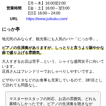
【月～木】16:00翌2:00
営業時間
【金・土】16:00～翌3:00
【日】16:00～24:00
URL
https://www.juikuku.com/
にっか亭
地元民のみならず、観光客にも人気のバー「にっか亭」。
ピアノの生演奏がありますが、しっとりと言うより賑やかな
曲で盛り上げる雰囲気。
大人すぎるお店は苦手…という、シャイな盛岡女子に向いて
います。
店員さんはフレンドリーでおしゃべりしやすいですよ。
ピザやパスタなどのお食事も充実しているので、1軒目とし
て訪れても問題なし。
マスターやスタッフの対応、お店の雰囲気、どれも
素晴らしかったです。ピアノの生演奏を聴きなが