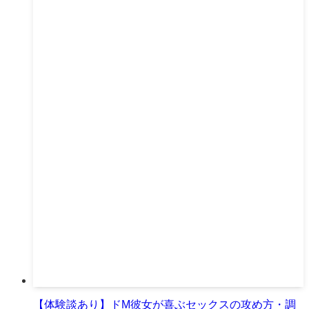
【体験談あり】ドM彼女が喜ぶセックスの攻め方・調