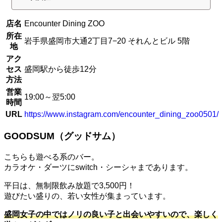
店名
Encounter Dining ZOO
所在
岩手県盛岡市大通2丁目7−20 それんとビル 5階
地
アク
セス
盛岡駅から徒歩12分
方法
営業
19:00～翌5:00
時間
URL
https://www.instagram.com/encounter_dining_zoo0501/
GOODSUM（グッドサム）
こちらも遊べる系のバー。
カラオケ・ダーツにswitch・シーシャまであります。
平日は、無制限飲み放題で3,500円！
遊びたい盛りの、若い女性が集まっています。
盛岡女子の中ではノリの良い子と出会いやすいので、楽しく