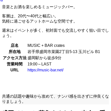
音楽とお酒を楽しめるミュージックバー。
客層は、20代〜40代と幅広い。
気軽に過ごせるアットホームな空間です。
週末はイベントが多く、初対面でも交流しやすく狙い目でし
ょう。
店名
MUSIC + BAR crates
所在地
岩手県盛岡市菜園2丁目5-13 玉川ビル B1
アクセス方法
盛岡駅から徒歩9分
営業時間
19:00～LAST
URL
https://music-bar.net/
共通の話題や趣味から攻めて、ナンパ感を出さずに仲良くな
りましょう。