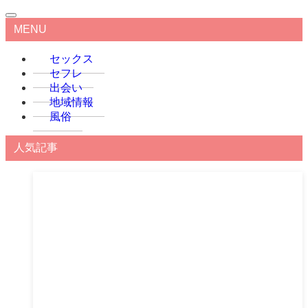
MENU
セックス
セフレ
出会い
地域情報
風俗
人気記事