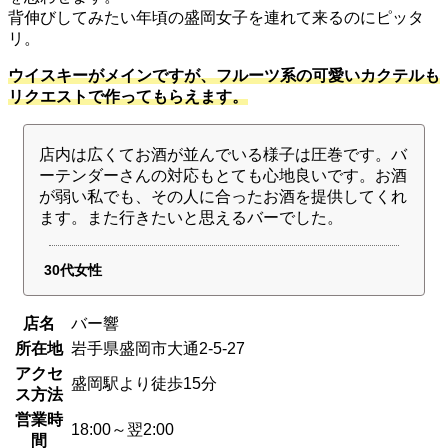
背伸びしてみたい年頃の盛岡女子を連れて来るのにピッタ
リ。
ウイスキーがメインですが、フルーツ系の可愛いカクテルも
リクエストで作ってもらえます。
店内は広くてお酒が並んでいる様子は圧巻です。バ
ーテンダーさんの対応もとても心地良いです。お酒
が弱い私でも、その人に合ったお酒を提供してくれ
ます。また行きたいと思えるバーでした。
30代女性
店名
バー響
所在地
岩手県盛岡市大通2-5-27
アクセ
盛岡駅より徒歩15分
ス方法
営業時
18:00～翌2:00
間