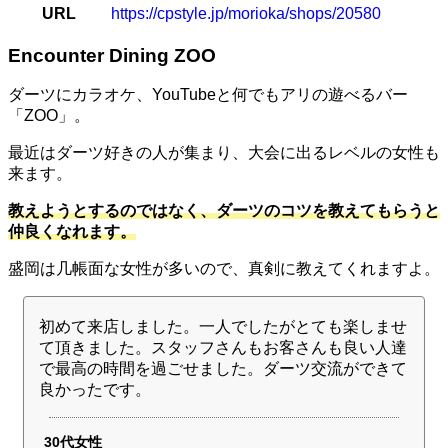
URL
https://cpstyle.jp/morioka/shops/20580
Encounter Dining ZOO
ダーツにカラオケ、YouTubeと何でもアリの遊べるバー
「ZOO」。
最近はダーツ好きの人が集まり、大会に出るレベルの女性も
来ます。
教えようとするのではなく、ダーツのコツを教えてもらうと
仲良くなれます。
盛岡は几帳面な女性が多いので、真剣に教えてくれますよ。
初めて来店しました。一人でしたがとても楽しませ
て頂きました。スタッフさんもお客さんも良い人達
で最高の時間を過ごせました。ダーツ交流ができて
良かったです。
30代女性