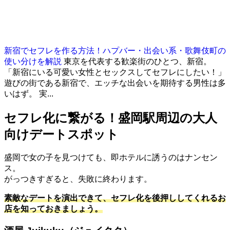
新宿でセフレを作る方法！ハプバー・出会い系・歌舞伎町の
使い分けを解説
東京を代表する歓楽街のひとつ、新宿。
「新宿にいる可愛い女性とセックスしてセフレにしたい！」
遊びの街である新宿で、エッチな出会いを期待する男性は多
いはず。 実...
セフレ化に繋がる！盛岡駅周辺の大人
向けデートスポット
盛岡で女の子を見つけても、即ホテルに誘うのはナンセン
ス。
がっつきすぎると、失敗に終わります。
素敵なデートを演出できて、セフレ化を後押ししてくれるお
店を知っておきましょう。