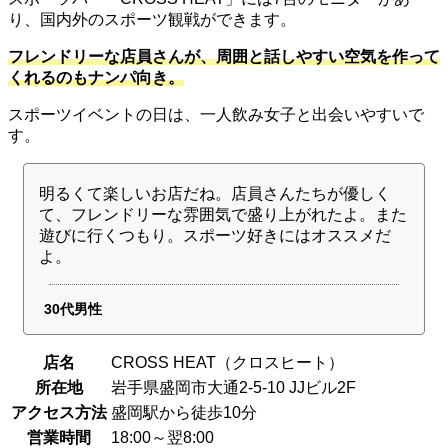
り、国内外のスポーツ観戦ができます。
フレンドリーな店員さんが、周囲と話しやすい空気を作って
くれるのもナンパ向き。
スポーツイベントの日は、一人飲み女子と出会いやすいで
す。
明るくて楽しいお店だね。店員さんたちが優しく
て、フレンドリーな雰囲気で盛り上がれたよ。また
遊びに行くつもり。スポーツ好きにはオススメだ
よ。
30代男性
店名
CROSS HEAT（クロスヒート）
所在地
岩手県盛岡市大通2-5-10 JJビル2F
アクセス方法
盛岡駅から徒歩10分
営業時間
18:00～翌8:00