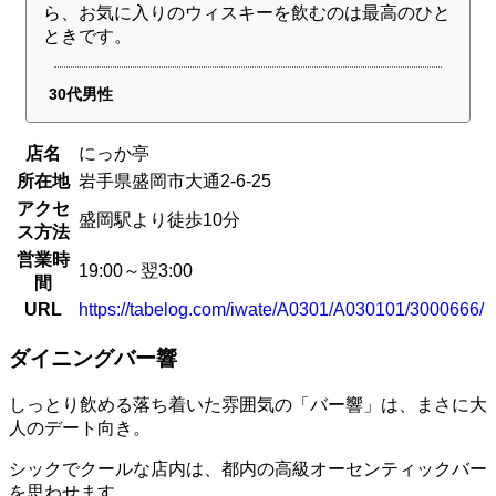
ら、お気に入りのウィスキーを飲むのは最高のひと
ときです。
30代男性
店名
にっか亭
所在地
岩手県盛岡市大通2-6-25
アクセ
盛岡駅より徒歩10分
ス方法
営業時
19:00～翌3:00
間
URL
https://tabelog.com/iwate/A0301/A030101/3000666/
ダイニングバー響
しっとり飲める落ち着いた雰囲気の「バー響」は、まさに大
人のデート向き。
シックでクールな店内は、都内の高級オーセンティックバー
を思わせます。