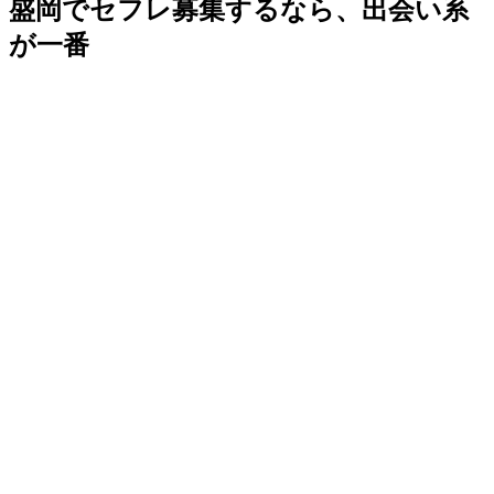
盛岡でセフレ募集するなら、出会い系
が一番