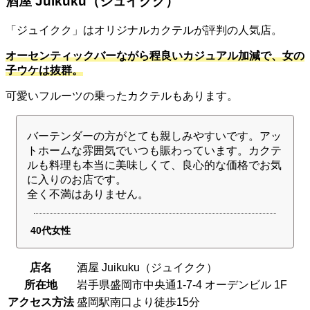
酒屋 Juikuku（ジュイクク）
「ジュイクク」はオリジナルカクテルが評判の人気店。
オーセンティックバーながら程良いカジュアル加減で、女の
子ウケは抜群。
可愛いフルーツの乗ったカクテルもあります。
バーテンダーの方がとても親しみやすいです。アッ
トホームな雰囲気でいつも賑わっています。カクテ
ルも料理も本当に美味しくて、良心的な価格でお気
に入りのお店です。
全く不満はありません。
40代女性
店名
酒屋 Juikuku（ジュイクク）
所在地
岩手県盛岡市中央通1-7-4 オーデンビル 1F
アクセス方法
盛岡駅南口より徒歩15分