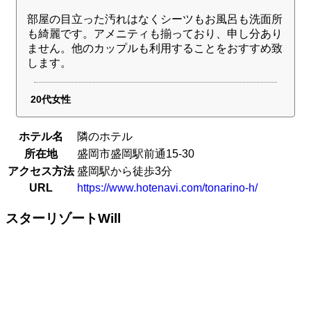
部屋の目立った汚れはなくシーツもお風呂も洗面所
も綺麗です。アメニティも揃っており、申し分あり
ません。他のカップルも利用することをおすすめ致
します。
20代女性
ホテル名
隣のホテル
所在地
盛岡市盛岡駅前通15-30
アクセス方法
盛岡駅から徒歩3分
URL
https://www.hotenavi.com/tonarino-h/
スターリゾートWill