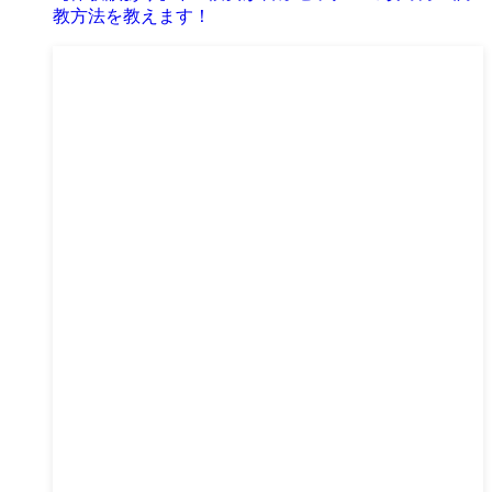
教方法を教えます！