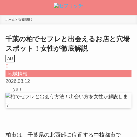
ホーム
地域情報
千葉の柏でセフレと出会えるお店と穴場
スポット！女性が徹底解説
AD
地域情報
2026.03.12
yuri
柏市は、千葉県の北西部に位置する中核都市で