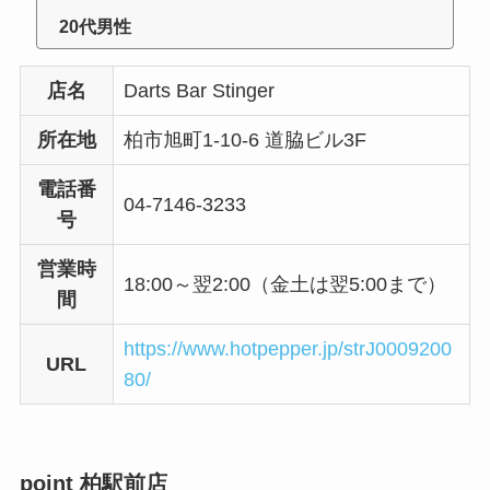
20代男性
店名
Darts Bar Stinger
所在地
柏市旭町1-10-6 道脇ビル3F
電話番
04-7146-3233
号
営業時
18:00～翌2:00（金土は翌5:00まで）
間
https://www.hotpepper.jp/strJ0009200
URL
80/
point 柏駅前店