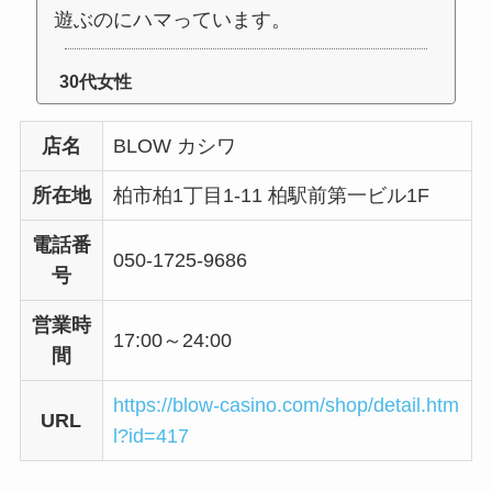
遊ぶのにハマっています。
30代女性
店名
BLOW カシワ
所在地
柏市柏1丁目1-11 柏駅前第一ビル1F
電話番
050-1725-9686
号
営業時
17:00～24:00
間
https://blow-casino.com/shop/detail.htm
URL
l?id=417